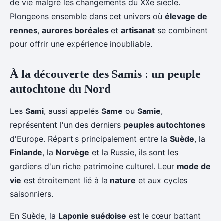
de vie malgré les changements du XXe siècle.
Plongeons ensemble dans cet univers où
élevage de
rennes
,
aurores boréales
et
artisanat
se combinent
pour offrir une expérience inoubliable.
À la découverte des Samis : un peuple
autochtone du Nord
Les
Sami
, aussi appelés
Same
ou
Samie
,
représentent l'un des derniers
peuples autochtones
d'Europe. Répartis principalement entre la
Suède
, la
Finlande
, la
Norvège
et la Russie, ils sont les
gardiens d'un riche patrimoine culturel. Leur
mode de
vie
est étroitement lié à la
nature
et aux cycles
saisonniers.
En Suède, la
Laponie suédoise
est le cœur battant