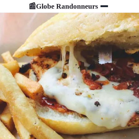
Globe Randonneurs
📰