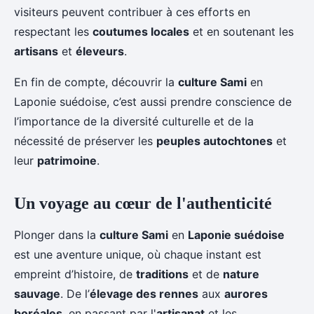
visiteurs peuvent contribuer à ces efforts en
respectant les
coutumes locales
et en soutenant les
artisans
et
éleveurs
.
En fin de compte, découvrir la
culture Sami
en
Laponie suédoise, c’est aussi prendre conscience de
l’importance de la diversité culturelle et de la
nécessité de préserver les
peuples autochtones
et
leur
patrimoine
.
Un voyage au cœur de l'authenticité
Plonger dans la
culture Sami
en
Laponie suédoise
est une aventure unique, où chaque instant est
empreint d’histoire, de
traditions
et de
nature
sauvage
. De l’
élevage des rennes
aux
aurores
boréales
, en passant par l'
artisanat
et les