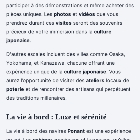
participer à des démonstrations et même acheter des
pièces uniques. Les
photos
et
vidéos
que vous
prendrez durant ces
visites
seront des souvenirs
précieux de votre immersion dans la
culture
japonaise
.
D'autres escales incluent des villes comme Osaka,
Yokohama, et Kanazawa, chacune offrant une
expérience unique de la
culture japonaise
. Vous
aurez l’opportunité de visiter des
ateliers
locaux de
poterie
et de rencontrer des artisans qui perpétuent
des traditions millénaires.
La vie à bord : Luxe et sérénité
La vie à bord des navires
Ponant
est une expérience
en soi. Les
cabines
spacieuses et luxueuses, qu’elles