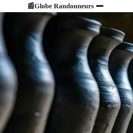
Globe Randonneurs
📰