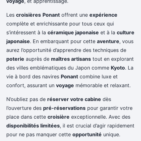
voyage
, et apprentissage.
Les
croisières
Ponant
offrent une
expérience
complète et enrichissante pour tous ceux qui
s’intéressent à la
céramique japonaise
et à la
culture
japonaise
. En embarquant pour cette
aventure
, vous
aurez l’opportunité d’apprendre des techniques de
poterie
auprès de
maîtres artisans
tout en explorant
des villes emblématiques du Japon comme
Kyoto
. La
vie à bord des navires
Ponant
combine luxe et
confort, assurant un
voyage
mémorable et relaxant.
N’oubliez pas de
réserver votre cabine
dès
l’ouverture des
pré-réservations
pour garantir votre
place dans cette
croisière
exceptionnelle. Avec des
disponibilités limitées
, il est crucial d’agir rapidement
pour ne pas manquer cette
opportunité
unique.