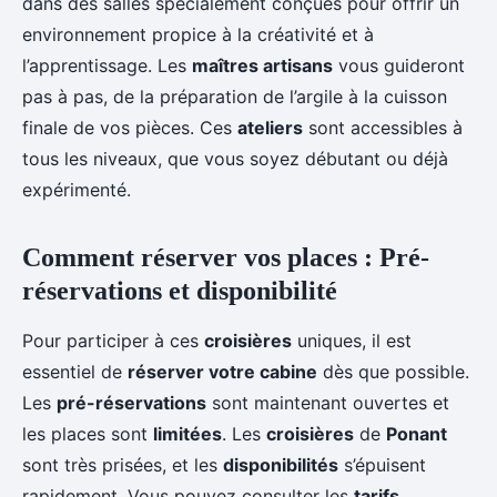
dans des salles spécialement conçues pour offrir un
environnement propice à la créativité et à
l’apprentissage. Les
maîtres artisans
vous guideront
pas à pas, de la préparation de l’argile à la cuisson
finale de vos pièces. Ces
ateliers
sont accessibles à
tous les niveaux, que vous soyez débutant ou déjà
expérimenté.
Comment réserver vos places : Pré-
réservations et disponibilité
Pour participer à ces
croisières
uniques, il est
essentiel de
réserver votre cabine
dès que possible.
Les
pré-réservations
sont maintenant ouvertes et
les places sont
limitées
. Les
croisières
de
Ponant
sont très prisées, et les
disponibilités
s’épuisent
rapidement. Vous pouvez consulter les
tarifs