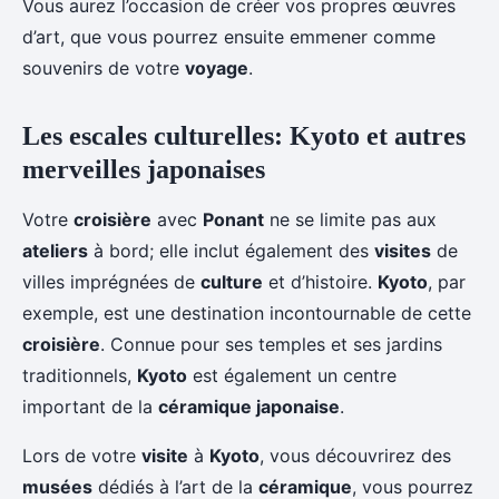
Vous aurez l’occasion de créer vos propres œuvres
d’art, que vous pourrez ensuite emmener comme
souvenirs de votre
voyage
.
Les escales culturelles: Kyoto et autres
merveilles japonaises
Votre
croisière
avec
Ponant
ne se limite pas aux
ateliers
à bord; elle inclut également des
visites
de
villes imprégnées de
culture
et d’histoire.
Kyoto
, par
exemple, est une destination incontournable de cette
croisière
. Connue pour ses temples et ses jardins
traditionnels,
Kyoto
est également un centre
important de la
céramique japonaise
.
Lors de votre
visite
à
Kyoto
, vous découvrirez des
musées
dédiés à l’art de la
céramique
, vous pourrez