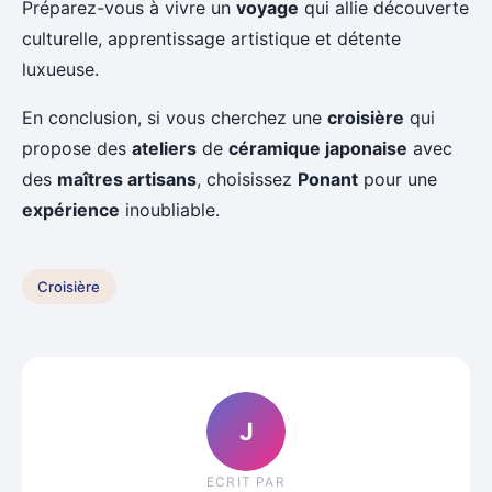
Préparez-vous à vivre un
voyage
qui allie découverte
culturelle, apprentissage artistique et détente
luxueuse.
En conclusion, si vous cherchez une
croisière
qui
propose des
ateliers
de
céramique japonaise
avec
des
maîtres artisans
, choisissez
Ponant
pour une
expérience
inoubliable.
Croisière
J
ECRIT PAR