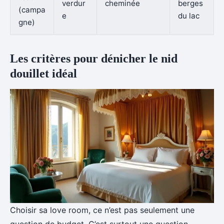
verdur
cheminée
berges
(campa
e
du lac
gne)
Les critères pour dénicher le nid
douillet idéal
Choisir sa love room, ce n’est pas seulement une