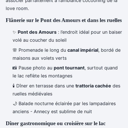
associer parfaitement à l’ambiance cocooning de la
love room.
Flânerie sur le Pont des Amours et dans les ruelles
✨
Pont des Amours
: l’endroit idéal pour un baiser
volé au coucher du soleil
🌸 Promenade le long du
canal impérial
, bordé de
maisons aux volets verts
📸 Pause photo au
pont tournant
, surtout quand
le lac reflète les montagnes
🕯️ Dîner en terrasse dans une
trattoria cachée
des
ruelles médiévales
🌙 Balade nocturne éclairée par les lampadaires
anciens - Annecy est sublime de nuit
Dîner gastronomique ou croisière sur le lac