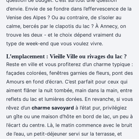
question de budget. C’est surtout une question
d’envie. Envie de se fondre dans l’effervescence de la
Venise des Alpes ? Ou au contraire, de s’isoler au
calme, bercés par le clapotis du lac ? À Annecy, on
trouve les deux - et le choix dépend vraiment du
type de week-end que vous voulez vivre.
L’emplacement : Vieille Ville ou rivages du lac ?
Reste en ville et vous profiterez d’un charme typique :
façades colorées, fenêtres garnies de fleurs, pont des
Amours en fond d’écran. C’est parfait pour ceux qui
aiment flâner la nuit tombée, main dans la main, entre
reflets du lac et lumières dorées. En revanche, si vous
rêvez d’un
charme savoyard
à l’état pur, privilégiez
un gîte ou une maison d’hôte en bord de lac, un peu à
l’écart du centre. Là, le matin commence avec le bruit
de l’eau, un petit-déjeuner servi sur la terrasse, et