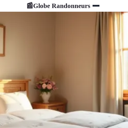
Globe Randonneurs
📰