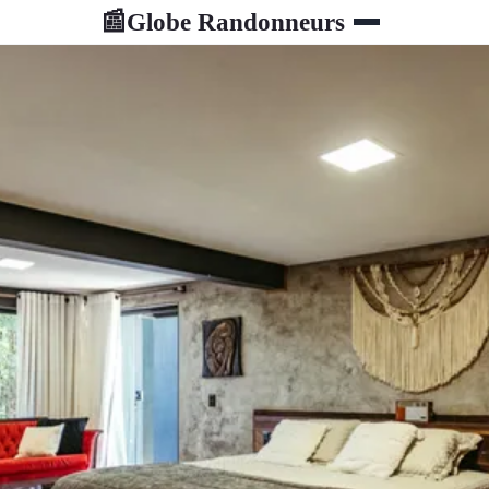
Globe Randonneurs
📰