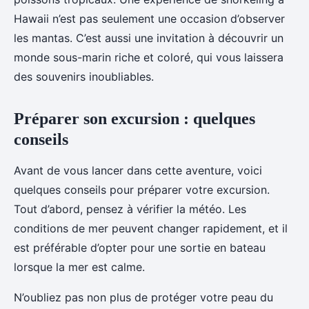
Hawaii n’est pas seulement une occasion d’observer
les mantas. C’est aussi une invitation à découvrir un
monde sous-marin riche et coloré, qui vous laissera
des souvenirs inoubliables.
Préparer son excursion : quelques
conseils
Avant de vous lancer dans cette aventure, voici
quelques conseils pour préparer votre excursion.
Tout d’abord, pensez à vérifier la météo. Les
conditions de mer peuvent changer rapidement, et il
est préférable d’opter pour une sortie en bateau
lorsque la mer est calme.
N’oubliez pas non plus de protéger votre peau du