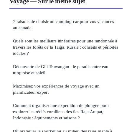
Voyage — Sur le même sujet
7 raisons de choisir un camping-car pour vos vacances
au canada
Quels sont les meilleurs itinéraires pour une randonnée à
travers les forêts de la Taïga, Russie : conseils et périodes
idéales ?
Découverte de Gili Trawangan : le paradis entre eau
turquoise et soleil
Maximisez vos expériences de voyage avec un
planificateur expert
Comment organiser une expédition de plongée pour
explorer les récifs coralliens des îles Raja Ampat,
Indonésie : équipements et saisons ?
Où pratiquer le snorkeling au milieu des raies manta à