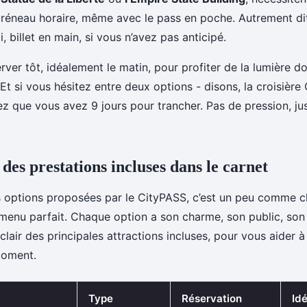
créneau horaire, même avec le pass en poche. Autrement di
i, billet en main, si vous n’avez pas anticipé.
rver tôt, idéalement le matin, pour profiter de la lumière d
 Et si vous hésitez entre deux options - disons, la croisière 
hez que vous avez 9 jours pour trancher. Pas de pression, ju
des prestations incluses dans le carnet
es options proposées par le CityPASS, c’est un peu comme ch
 menu parfait. Chaque option a son charme, son public, son
clair des principales attractions incluses, pour vous aider à
moment.
Type
Réservation
Idé