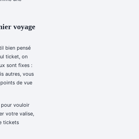
mier voyage
il bien pensé
ul ticket, on
x sont fixes :
ois autres, vous
 points de vue
 pour vouloir
r votre valise,
e tickets