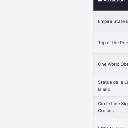
Empire State B
Top of the Roc
One World Obs
Statue de la Li
Island
Circle Line Si
Cruises