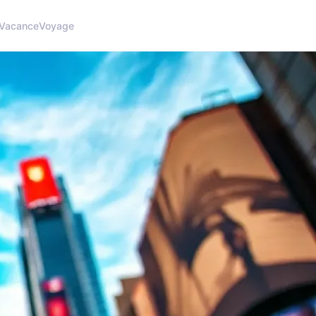
Vacance
Voyage