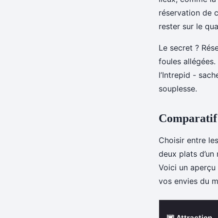
réservation de 
rester sur le qua
Le secret ? Rése
foules allégées.
l’Intrepid - sac
souplesse.
Comparatif 
Choisir entre l
deux plats d’un
Voici un aperçu 
vos envies du 
🌆 Attraction