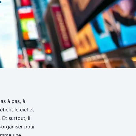
as à pas, à
fient le ciel et
 Et surtout, il
s’organiser pour
comme une