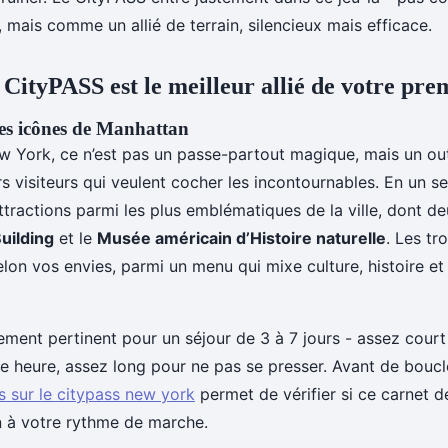
, mais comme un allié de terrain, silencieux mais efficace.
 CityPASS est le meilleur allié de votre pre
es icônes de Manhattan
 York, ce n’est pas un passe-partout magique, mais un out
s visiteurs qui veulent cocher les incontournables. En un se
tractions parmi les plus emblématiques de la ville, dont deu
Building
et le
Musée américain d’Histoire naturelle
. Les tr
elon vos envies, parmi un menu qui mixe culture, histoire et
èrement pertinent pour un séjour de 3 à 7 jours - assez court
e heure, assez long pour ne pas se presser. Avant de boucle
s sur le citypass new york
permet de vérifier si ce carnet d
 à votre rythme de marche.